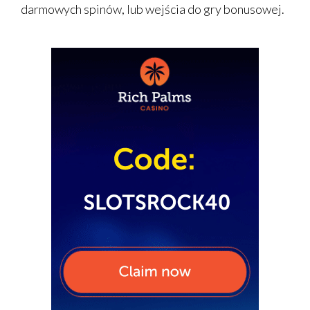
darmowych spinów, lub wejścia do gry bonusowej.