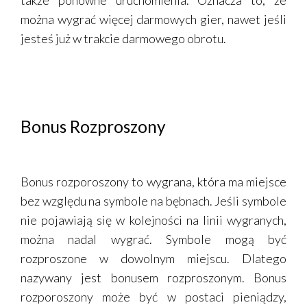
można wygrać więcej darmowych gier, nawet jeśli
jesteś już w trakcie darmowego obrotu.
Bonus Rozproszony
Bonus rozporoszony to wygrana, która ma miejsce
bez względu na symbole na bębnach. Jeśli symbole
nie pojawiają się w kolejności na linii wygranych,
można nadal wygrać. Symbole mogą być
rozproszone w dowolnym miejscu. Dlatego
nazywany jest bonusem rozproszonym. Bonus
rozporoszony może być w postaci pieniądzy,