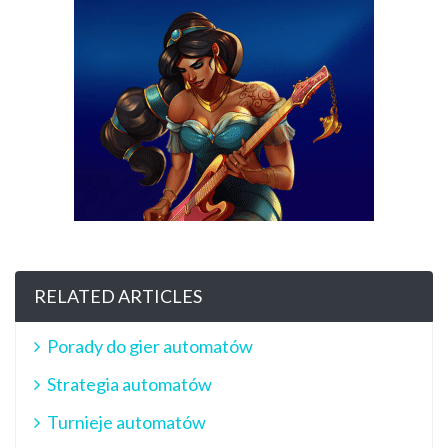
RELATED ARTICLES
Porady do gier automatów
Strategia automatów
Turnieje automatów