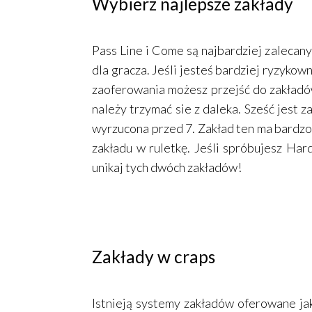
Wybierz najlepsze zakłady
Pass Line i Come są najbardziej zalecan
dla gracza. Jeśli jesteś bardziej ryzykow
zaoferowania możesz przejść do zakładów 
należy trzymać sie z daleka. Sześć jest 
wyrzucona przed 7. Zakład ten ma bardzo
zakładu w ruletkę. Jeśli spróbujesz Ha
unikaj tych dwóch zakładów!
Zakłady w craps
Istnieją systemy zakładów oferowane jak