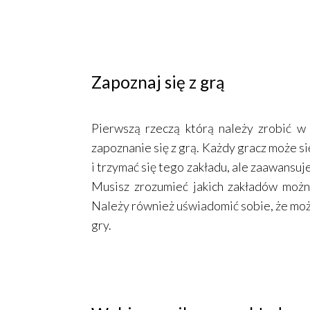
Zapoznaj się z grą
Pierwszą rzeczą którą należy zrobić w
zapoznanie się z grą. Każdy gracz może s
i trzymać się tego zakładu, ale zaawansuj
Musisz zrozumieć jakich zakładów możn
Należy również uświadomić sobie, że może
gry.