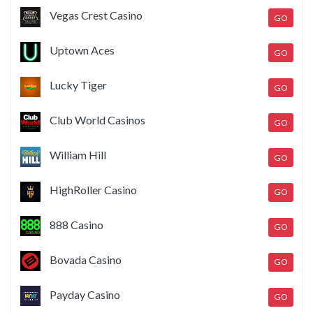
Vegas Crest Casino
GO
Uptown Aces
GO
Lucky Tiger
GO
Club World Casinos
GO
William Hill
GO
HighRoller Casino
GO
888 Casino
GO
Bovada Casino
GO
Payday Casino
GO