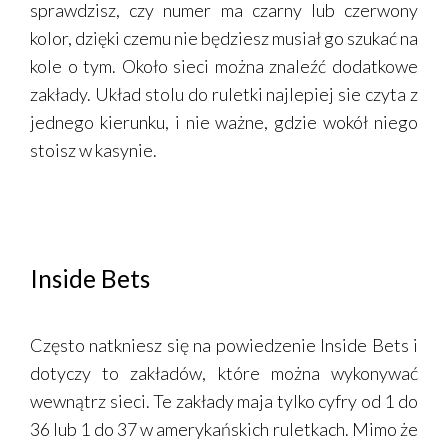
sprawdzisz, czy numer ma czarny lub czerwony
kolor, dzięki czemu nie będziesz musiał go szukać na
kole o tym. Około sieci można znaleźć dodatkowe
zakłady. Układ stolu do ruletki najlepiej sie czyta z
jednego kierunku, i nie ważne, gdzie wokół niego
stoisz w kasynie.
Inside Bets
Często natkniesz się na powiedzenie Inside Bets i
dotyczy to zakładów, które można wykonywać
wewnątrz sieci. Te zakłady maja tylko cyfry od 1 do
36 lub 1 do 37 w amerykańskich ruletkach. Mimo że