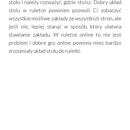
stołu i należy rozważyć, gdzie stoisz. Dobry układ
stolu w ruletce powinien pozwoli Ci zobaczyć
wszystkie możliwe zakłady ze wszystkich stron, ale
jeśli nie, lepiej stanąć w sposób, który ułatwia
stawianie zakładu. W ruletce online to nie jest
problem i dobre gry online powinny miec bardzo
zrozumiały układ stołu do ruletki.