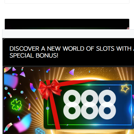
Play 'Big Win Baccarat' for Free and Practice
Your Skills!