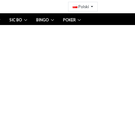
Polski
SIC BO
BINGO
POKER