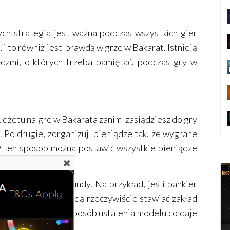
ch strategia jest ważna podczas wszystkich gier
i to równiż jest prawdą w grze w Bakarat. Istnieją
dzmi, o których trzeba pamiętać, podczas gry w
udżetu na gre w Bakarata zanim zasiądziesz do gry
t. Po drugie, zorganizuj pieniądze tak, że wygrane
W ten sposób można postawić wszystkie pieniądze
ją swoją wygraną.
nej do następnej rundy. Na przykład, jeśli bankier
szanse że gracze będą rzeczywiście stawiać zakład
całkiem przyzwoity sposób ustalenia modelu co daje
ego losowania kart.