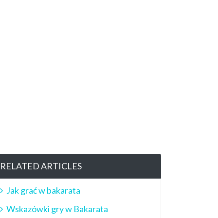
RELATED ARTICLES
Jak grać w bakarata
Wskazówki gry w Bakarata