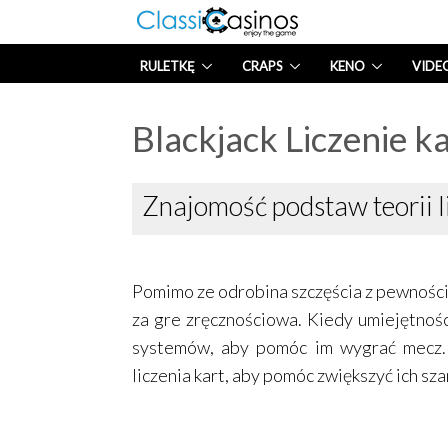
RULETKĘ
CRAPS
KENO
VIDE
Blackjack Liczenie k
Znajomość podstaw teorii l
Pomimo ze odrobina szczęścia z pewnością
za gre zręcznościowa. Kiedy umiejętnośc j
systemów, aby pomóc im wygrać mecz. 
liczenia kart, aby pomóc zwiększyć ich sz