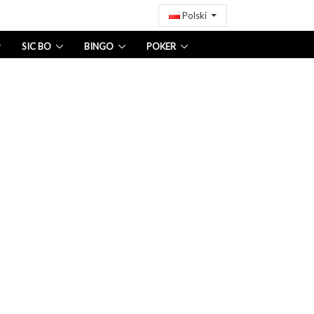
Polski
SIC BO
BINGO
POKER