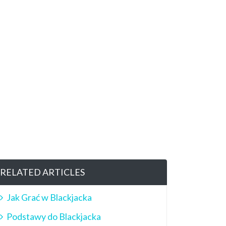
RELATED ARTICLES
Jak Grać w Blackjacka
Podstawy do Blackjacka