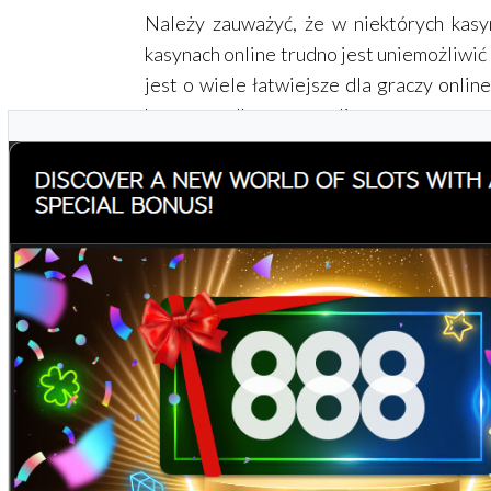
Należy zauważyć, że w niektórych kasy
kasynach online trudno jest uniemożliwić
jest o wiele łatwiejsze dla graczy onlin
korzystny dla graczy online.