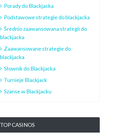
Porady do Blackjacka
Podstawowe strategie do blackjacka
Średnio zaawansowana strategii do
blackjacka
Zaawansowane strategie do
blackjacka
Słownik do Blackjacka
Turnieje Blackjack
Szanse w Blackjacku
TOP CASINOS