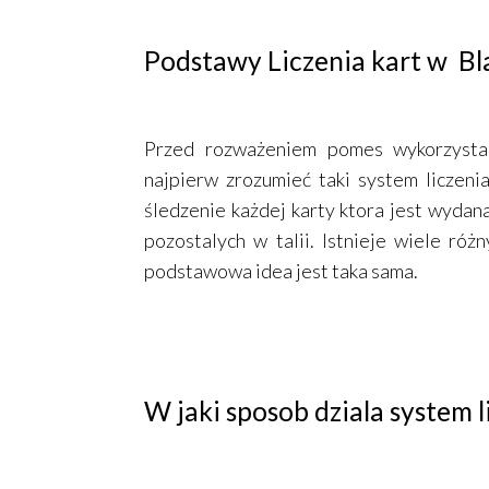
Podstawy Liczenia kart w Bl
Przed rozważeniem pomes wykorzystani
najpierw zrozumieć taki system liczenia
śledzenie każdej karty ktora jest wydana
pozostalych w talii. Istnieje wiele róż
podstawowa idea jest taka sama.
W jaki sposob dziala system l