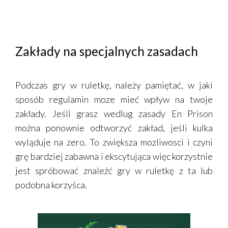
Zakłady na specjalnych zasadach
Podczas gry w ruletkę, należy pamiętać, w jaki
sposób regulamin moze mieć wpływ na twoje
zakłady. Jeśli grasz wedlug zasady En Prison
można ponownie odtworzyć zakład, jeśli kulka
wyląduje na zero. To zwiększa mozliwosci i czyni
grę bardziej zabawna i ekscytująca więc korzystnie
jest spróbować znaleźć gry w ruletkę z ta lub
podobna korzyśca.