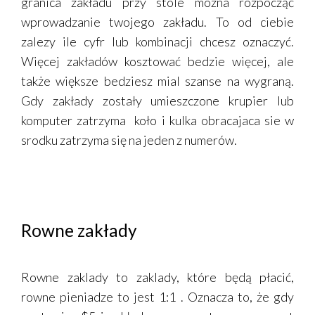
granica zakładu przy stole można rozpocząć
wprowadzanie twojego zakładu. To od ciebie
zalezy ile cyfr lub kombinacji chcesz oznaczyć.
Więcej zakładów kosztować bedzie więcej, ale
także większe bedziesz mial szanse na wygraną.
Gdy zakłady zostały umieszczone krupier lub
komputer zatrzyma koło i kulka obracajaca sie w
srodku zatrzyma się na jeden z numerów.
Rowne zakłady
Rowne zaklady to zaklady, które będą płacić,
rowne pieniadze to jest 1:1 . Oznacza to, że gdy