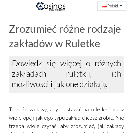
Polski
Zrozumieć różne rodzaje
zakładów w Ruletke
Dowiedz się więcej o różnych
zakładach ruletkii, ich
mozliwosci i jak one działają.
To dużo zabawy, aby postawić na ruletkę i masz
wiele opcji jakiego typu zakład chcesz zrobić. Nie
trzeba wiele czytać, aby zrozumieć, jak zakłady