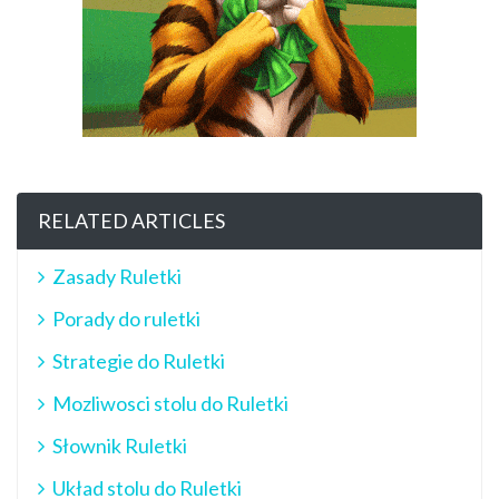
RELATED ARTICLES
Zasady Ruletki
Porady do ruletki
Strategie do Ruletki
Mozliwosci stolu do Ruletki
Słownik Ruletki
Układ stolu do Ruletki