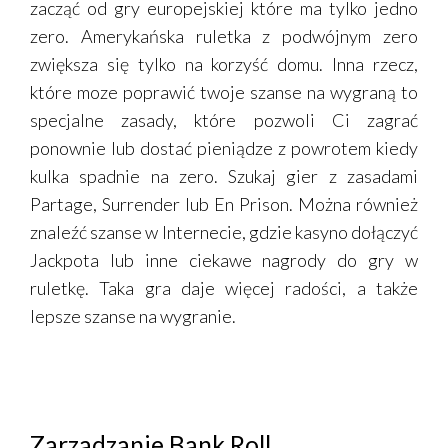
zacząć od gry europejskiej które ma tylko jedno
zero. Amerykańska ruletka z podwójnym zero
zwiększa się tylko na korzyść domu. Inna rzecz,
które moze poprawić twoje szanse na wygraną to
specjalne zasady, które pozwoli Ci zagrać
ponownie lub dostać pieniądze z powrotem kiedy
kulka spadnie na zero. Szukaj gier z zasadami
Partage, Surrender lub En Prison. Można również
znaleźć szanse w Internecie, gdzie kasyno dołączyć
Jackpota lub inne ciekawe nagrody do gry w
ruletkę. Taka gra daje więcej radości, a także
lepsze szanse na wygranie.
Zarzadzanie Bank Roll