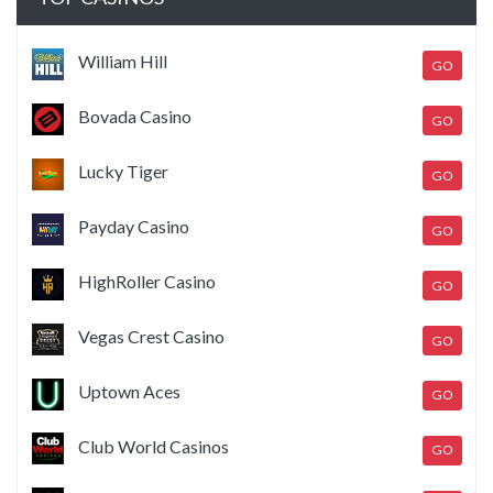
William Hill
GO
Bovada Casino
GO
Lucky Tiger
GO
Payday Casino
GO
HighRoller Casino
GO
Vegas Crest Casino
GO
Uptown Aces
GO
Club World Casinos
GO