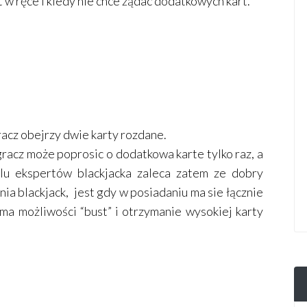
t w ręce i kiedy nie chce żądac dodatkowych kart.
acz obejrzy dwie karty rozdane.
racz może poprosic o dodatkowa karte tylko raz, a
lu ekspertów blackjacka zaleca zatem ze dobry
ia blackjack, jest gdy w posiadaniu ma sie łącznie
e ma możliwości “bust” i otrzymanie wysokiej karty