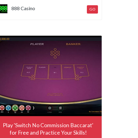
888 Casino
GO
Play 'Switch No Commission Baccarat'
for Free and Practice Your Skills!