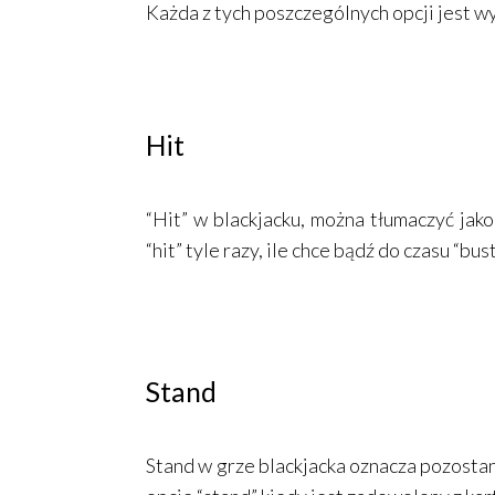
Każda z tych poszczególnych opcji jest wy
Hit
“Hit” w blackjacku, można tłumaczyć ja
“hit” tyle razy, ile chce bądź do czasu “bus
Stand
Stand w grze blackjacka oznacza pozostan