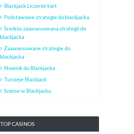
Blackjack Liczenie kart
Podstawowe strategie do blackjacka
Średnio zaawansowana strategii do
blackjacka
Zaawansowane strategie do
blackjacka
Słownik do Blackjacka
Turnieje Blackjack
Szanse w Blackjacku
TOP CASINOS