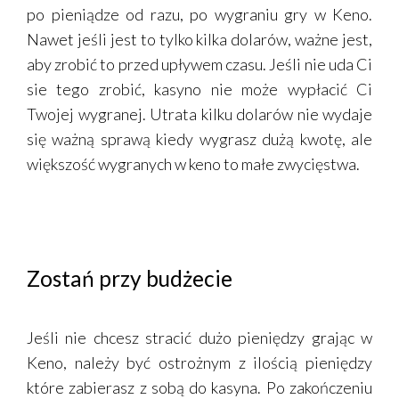
po pieniądze od razu, po wygraniu gry w Keno.
Nawet jeśli jest to tylko kilka dolarów, ważne jest,
aby zrobić to przed upływem czasu. Jeśli nie uda Ci
sie tego zrobić, kasyno nie może wypłacić Ci
Twojej wygranej. Utrata kilku dolarów nie wydaje
się ważną sprawą kiedy wygrasz dużą kwotę, ale
większość wygranych w keno to małe zwycięstwa.
Zostań przy budżecie
Jeśli nie chcesz stracić dużo pieniędzy grając w
Keno, należy być ostrożnym z ilością pieniędzy
które zabierasz z sobą do kasyna. Po zakończeniu