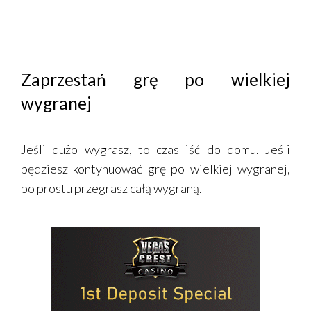
Zaprzestań grę po wielkiej
wygranej
Jeśli dużo wygrasz, to czas iść do domu. Jeśli
będziesz kontynuować grę po wielkiej wygranej,
po prostu przegrasz całą wygraną.