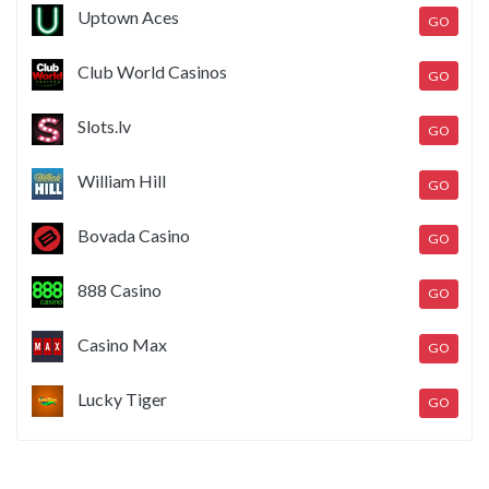
Uptown Aces
GO
Club World Casinos
GO
Slots.lv
GO
William Hill
GO
Bovada Casino
GO
888 Casino
GO
Casino Max
GO
Lucky Tiger
GO