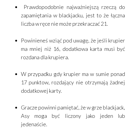
Prawdopodobnie najważniejszą rzeczą do
zapamiętania w blackjacku, jest to że łączna
liczba w ręce nie może przekraczać 21.
Powinieneś wziąć pod uwagę, że jeśli krupier
ma mniej niż 16, dodatkowa karta musi być
rozdana dla krupiera.
W przypadku gdy krupier ma w sumie ponad
17 punktow, rozdający nie otrzymają żadnej
dodatkowej karty.
Gracze powinni pamiętać, że w grze blackjack,
Asy moga być liczony jako jeden lub
jedenaście.