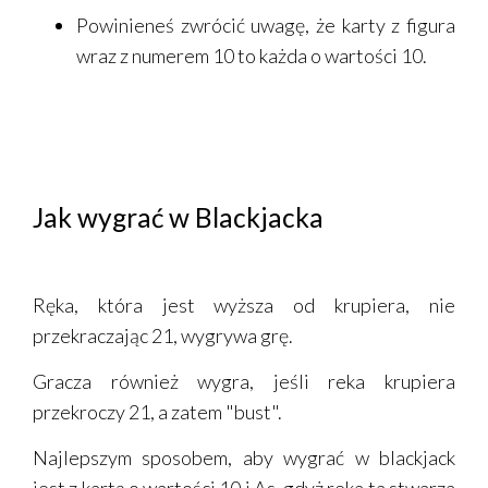
Powinieneś zwrócić uwagę, że karty z figura
wraz z numerem 10 to każda o wartości 10.
Jak wygrać w Blackjacka
Ręka, która jest wyższa od krupiera, nie
przekraczając 21, wygrywa grę.
Gracza również wygra, jeśli reka krupiera
przekroczy 21, a zatem "bust".
Najlepszym sposobem, aby wygrać w blackjack
jest z kartą o wartości 10 i As, gdyż reka ta stwarza