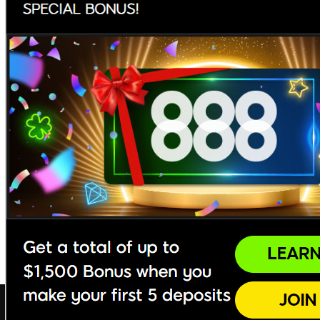
Play 'Sisters Of Oz Jackpots' for Free and
Practice Your Skills!
PLAY NOW
2026 © All Rights Reserved
classicasinos.com
.