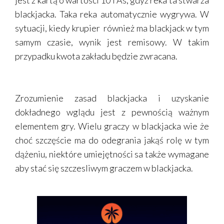
blackjacka. Taka reka automatycznie wygrywa. W
sytuacji, kiedy krupier również ma blackjack w tym
samym czasie, wynik jest remisowy. W takim
przypadku kwota zakładu będzie zwracana.
Zrozumienie zasad blackjacka i uzyskanie
dokładnego wglądu jest z pewnością ważnym
elementem gry. Wielu graczy w blackjacka wie że
choć szczęście ma do odegrania jakąś rolę w tym
dążeniu, niektóre umiejętności sa także wymagane
aby stać się szczesliwym graczem w blackjacka.