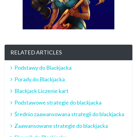
RELATED ARTICLES
Podstawy do Blackjacka
Porady do Blackjacka
Blackjack Liczenie kart
Podstawowe strategie do blackjacka
Średnio zaawansowana strategii do blackjacka
Zaawansowane strategie do blackjacka