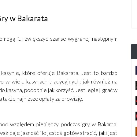
Gry w Bakarata
pomogą Ci zwiększyć szanse wygranej następnym
asynie, które oferuje Bakarata. Jest to bardzo
wo w wielu kasynach tradycyjnych, jak również na
 do kasyna, podobnie jak korzyść. Jest lepiej grać w
a także najniższe opłaty za prowizję.
pod względem pieniędzy podczas gry w Bakarta.
ż daje jasność ile jesteś gotów stracić, jaki jest