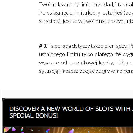
Twój maksymalny limit na zakład, i tak dal
Po osiągnięciu limitu który ustaliłeś (po
straciłeś), jest to w Twoim najlepszym int
# 3.
Ta porada dotyczy także pieniądzy. Pa
ustalonego limitu tylko dlatego, że wyg
wygrane od początkowej kwoty, którą p
sytuacją i możesz odejść od gry w momenci