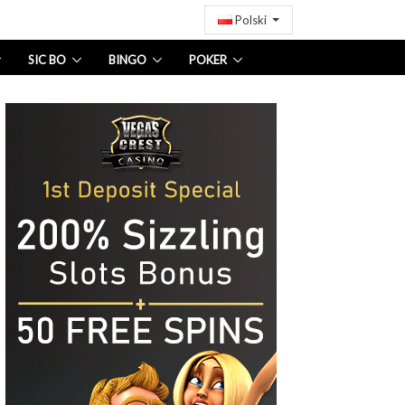
Polski
SIC BO
BINGO
POKER