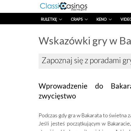
RULETKĘ
CRAPS
KENO
VIDE
Wskazówki gry w Ba
Zapoznaj się z poradami g
Wprowadzenie do Bakar
zwycięstwo
Podczas gdy gra w Bakarata to świetna z
Jeśli jesteś początkującym w Bakaracie