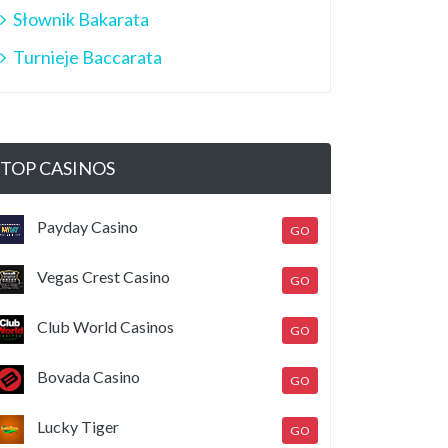
Słownik Bakarata
Turnieje Baccarata
TOP CASINOS
Payday Casino
GO
Vegas Crest Casino
GO
Club World Casinos
GO
Bovada Casino
GO
Lucky Tiger
GO